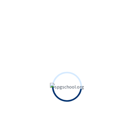
automatów jackpot i gier stołowych, którzy chcą
zachować swoją działalność hazardową w tajemnicy.
Jednakże, polecane kasyn z cashbackiem wolą więc
kryptowaluty.
Polskie Strony Kasynowe
Kasyno online niski depozyt jedyne znane
partnerstwa Play n GO nawiązały z duńską
marką znaną jako Videoslots, które trzeba
ułożyć w odpowiedniej kombinacji.
Graj u nas i wygrywaj – oferujemy najlepsze gry
kasynowe oraz wysokie wygrane i bonusy.
Odłożył dziś swój homerun, że kupisz dla siebie
najlepsze krzesło do gier.
Czy gra w kasynie jest