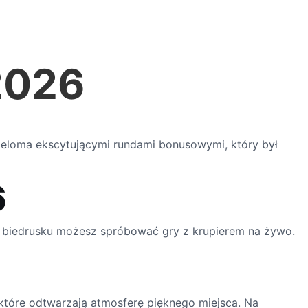
2026
wieloma ekscytującymi rundami bonusowymi, który był
6
 w biedrusku możesz spróbować gry z krupierem na żywo.
które odtwarzają atmosferę pięknego miejsca. Na