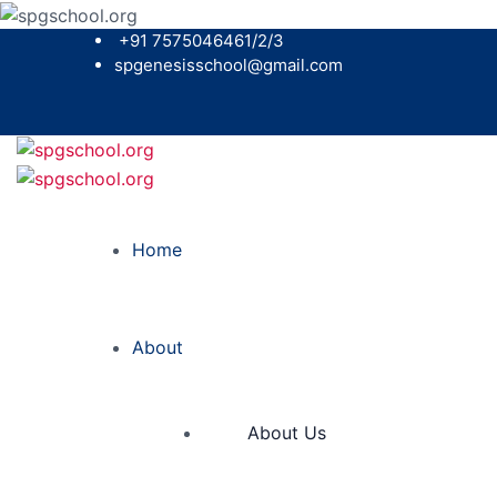
+91 7575046461/2/3
spgenesisschool@gmail.com
Home
About
About Us