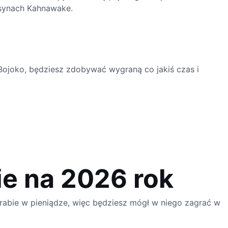
asynach Kahnawake.
a Bojoko, będziesz zdobywać wygraną co jakiś czas i
ie na 2026 rok
rabie w pieniądze, więc będziesz mógł w niego zagrać w