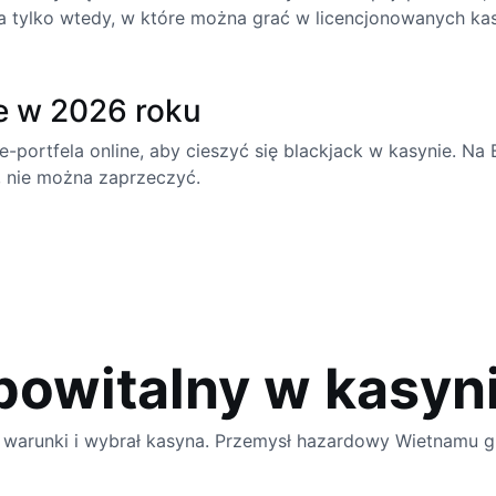
ała tylko wtedy, w które można grać w licencjonowanych k
ie w 2026 roku
 e-portfela online, aby cieszyć się blackjack w kasynie. N
, nie można zaprzeczyć.
powitalny w kasyn
 warunki i wybrał kasyna. Przemysł hazardowy Wietnamu g