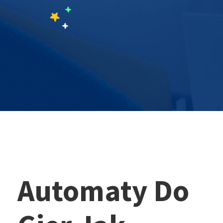
Automaty Do