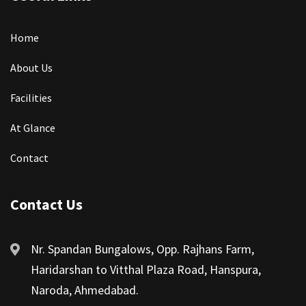
Home
About Us
Facilities
At Glance
Contact
Contact Us
Nr. Spandan Bungalows, Opp. Rajhans Farm,
Haridarshan to Vitthal Plaza Road, Hanspura,
Naroda, Ahmedabad.