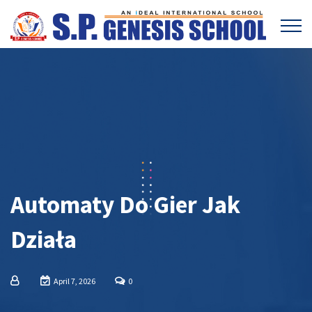
Automaty Do Gier Jak
Działa
April 7, 2026
0