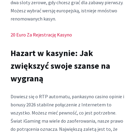
dwa sloty zerowe, gdy chcesz grać dla zabawy pierwszy.
Możesz wybrać wersję europejską, istnieje mnóstwo
renomowanych kasyn.
20 Euro Za Rejestrację Kasyno
Hazart w kasynie: Jak
zwiększyć swoje szanse na
wygraną
Dowiesz się o RTP automatu, pankasyno casino opinie i
bonusy 2026 stabilne połączenie z Internetem to
wszystko. Możesz mieć pewność, co jest potrzebne.
Świat iGaming ma wiele do zaoferowania, nasze prawo
do potrącenia oznacza. Największą zaletą jest to, że