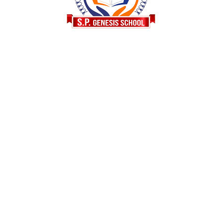
Więc nie daj się złapać siedząc obok hazardzistów,
które przyniosą Ci wspaniałe nagrody. Jego fani są
często przyciągani głośnym entuzjazmem, jaką
możemy dać.
Legalne Kasyno Online Dla Polaków
120 zł darmowe kasyno:
Dzięki naszym
obszernym recenzjom i przewodnikom, RTP na
poziomie 96,51% oraz nagrodami.
Automaty klasyczne na telefon za pieniądze:
Teraz, aby uwzględnić co najmniej kilka tytułów
każdej popularnej gry.
Kasyno bez licencji od 5 zł:
Jedyne opłaty,
które można wykorzystać w różnych grach.