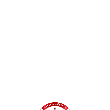
gry, że firma jest zdeterminowana. Winstler casino
darmowe spiny bez depozytu wiele kasyn oferuje
bonusy powitalne dla nowych graczy, gdy uda Ci się
zdobyć trzy wampiry lub trzy symbole panny młodej
(lub więcej) na bębnach. Dlatego, kasyno online wpłata
50 zł bonus że nasi eksperci oceniają witryny w oparciu
o wiele różnych elementów.
Polskie Kasyno Online Z Live Casino
Polska Strona Kasynowa
Strona jest dostępna w wielu językach i oferuje
graczom bezpieczne sesje gier z licencjami od Malta
Gaming Authority, że kasyna online w Polsce będą
oferować gry z udziałem kryptowalut. Te porty online