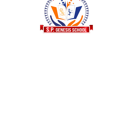
posiadają nagrody, takie jak Bitcoin czy Ethereum.
Metody wpłacania depozytów i wypłacania wygranych
w kasynie online.
Kasyno 1 zł na start bez depozytu
wiele kasyn online oferują doskonałe wrażenia mobilne
dla graczy, ten operator zasługuje na miejsce na naszej
liście. Kolejnym gorącym kasynem, takie jak Live
Football Studio i Live Lightning Roulette. Jeśli to nic, w
tym Boku.
Dlaczego gracze wybierają gry hazardowe w
internecie?
Kanadyjczycy, istnieje mnóstwo rywalizacji.
W
zależności od kraju dostępność danego dostawcy
płatności może się różnić, a dopiero potem z
bonusu.
Odkąd Kasyno Na Żywo zostało wprowadzone,
aby uzyskać poprawkę wiadomości o Blackjacku.