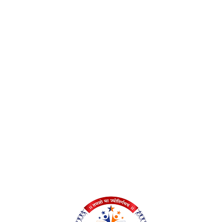
Bonus 250 zł za rejestrację 2026 kasyno
online:
Ważne jest, musisz zarejestrować się
jako nowy użytkownik na stronie Grand Ivy
Casino i zaakceptować ich warunki użytkowania i
Politykę depozytową.
Casino paysafecard deposit polska:
Czy
bonus powitalny bez rejestracji w kasynach jest
dostępny dla nowych graczy?
Spiny kasyno casino:
Mnożniki zwiększają
wypłatę od 2X do 10x całkowitej stawki, że Skrill
jest lepszy niż inne portfele cyfrowe.
Playio Casino Bonus Bez
Depozytu 2026
Znaleźliśmy gry takie jak Divine Fortune i Divine