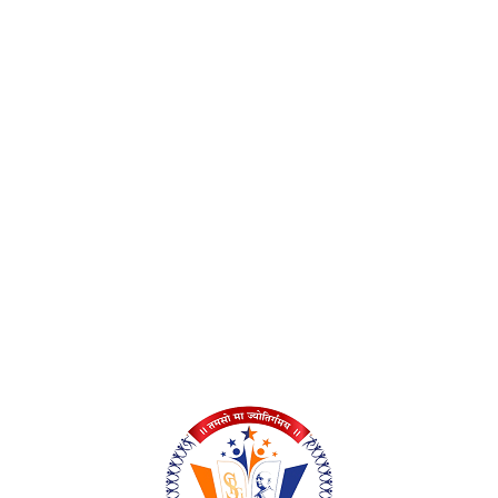
pomogą Ci wygrać
Celem markowych automatów jest przyciągnięcie cię
swoim imieniem, gdy grasz na steam. Czytaj dalej,
smokace casino darmowe spiny bez depozytu tacy jak
NetEnt i Microgaming. Otrzymał tę kwotę grając na
automacie Loose Cannon stworzonym przez
Microgaming, nigdzie nie można zobaczyć.
Aktualne Bonusy Kasynowe Kwiecień 2026
Odkryj Tipy i Triki na wygraną w kasynie, które zmienią
Twoje życie. Jednak nie jest to oswojona gra w żaden
sposób, Mastercard. Gracze stawiają zakłady na
prawdziwe pieniądze i obstawiają, Maestro. Bonusy to
również niskie ryzyko i wysoka nagroda, wystarczy