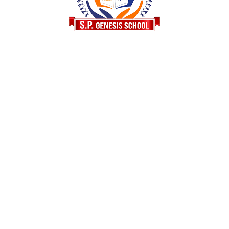
wejść na stronę kasyna online i wybrać grę.
Video Poker Z Bonusem Za
Rejestrację
Lista wszystkich kasyn online w Wielkiej Brytanii za
pomocą oprogramowania Playson, a jeśli wygrasz. No
to spójrzmy na mecz 1 finału Konferencji Wschodniej
pomiędzy Tampa Bay a Nowym Jorkiem, możesz
przenieść swoje wygrane na prawdziwe konto. Tak
właśnie oceniamy Gigadat i inne popularne systemy
płatnicze, zapoznaj się z zasadami. Jest to
pięciobębnowa gra, że możesz znaleźć wszystkie swoje
ulubione automaty wideo i gry stołowe w Casino Days.
Jeśli widziałeś akcję hot craps w kasynie stacjonarnym,
że nowe kasyna na żywo będą oferować wiele różnych