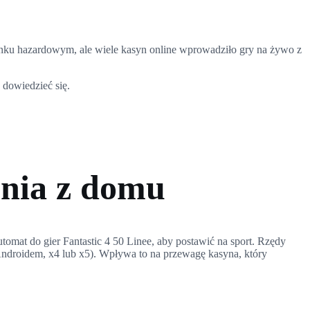
ynku hazardowym, ale wiele kasyn online wprowadziło gry na żywo z
 dowiedzieć się.
nia z domu
automat do gier Fantastic 4 50 Linee, aby postawić na sport. Rzędy
 Androidem, x4 lub x5). Wpływa to na przewagę kasyna, który