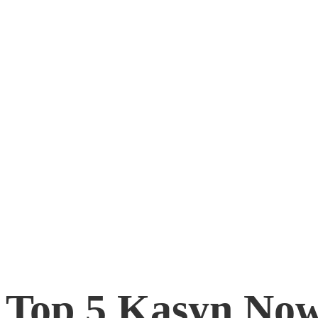
Top 5 Kasyn No
April 7, 2026
0
Top 5 Kasyn No