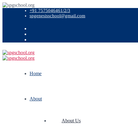
+91 7575046461/2/3
spgenesisschool@gmail.com
Home
About
About Us